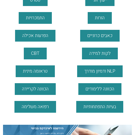
הורות
התמכרויות
כאבים כרוניים
הפרעות אכילה
לקות למידה
CBT
NLP ודמיון מודרך
טראומה מינית
הכוונה ללימודים
הכוונה לקריירה
בעיות התפתחותיות
רפואה משלימה