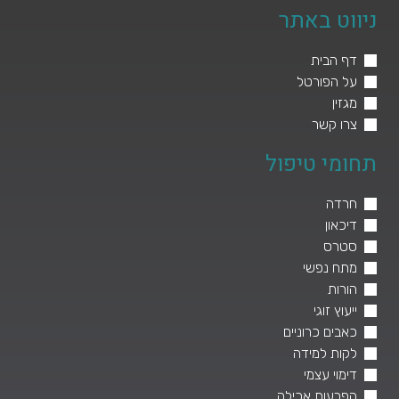
ניווט באתר
דף הבית
על הפורטל
מגזין
צרו קשר
תחומי טיפול
חרדה
דיכאון
סטרס
מתח נפשי
הורות
ייעוץ זוגי
כאבים כרוניים
לקות למידה
דימוי עצמי
הפרעות אכילה