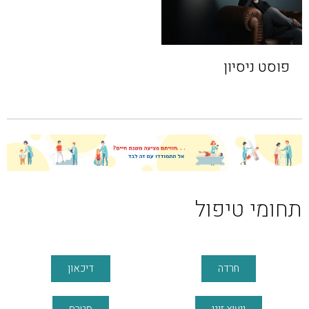
פוסט ניסיון
תחומי טיפול
חרדה
דיכאון
ייעוץ זוגי
סטרס