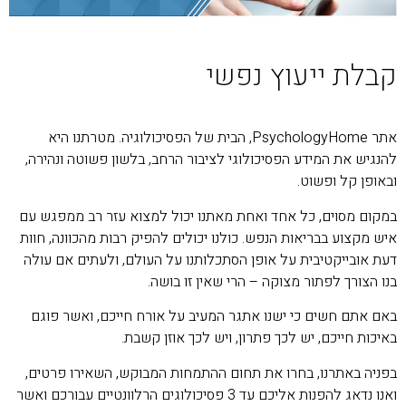
קבלת ייעוץ נפשי
אתר PsychologyHome, הבית של הפסיכולוגיה. מטרתנו היא
להנגיש את המידע הפסיכולוגי לציבור הרחב, בלשון פשוטה ונהירה,
ובאופן קל ופשוט.
במקום מסוים, כל אחד ואחת מאתנו יכול למצוא עזר רב ממפגש עם
איש מקצוע בבריאות הנפש. כולנו יכולים להפיק רבות מהכוונה, חוות
דעת אובייקטיבית על אופן הסתכלותנו על העולם, ולעתים אם עולה
בנו הצורך לפתור מצוקה – הרי שאין זו בושה.
באם אתם חשים כי ישנו אתגר המעיב על אורח חייכם, ואשר פוגם
באיכות חייכם, יש לכך פתרון, ויש לכך אוזן קשבת.
בפניה באתרנו, בחרו את תחום ההתמחות המבוקש, השאירו פרטים,
ואנו נדאג להפנות אליכם עד 3 פסיכולוגים הרלוונטיים עבורכם ואשר