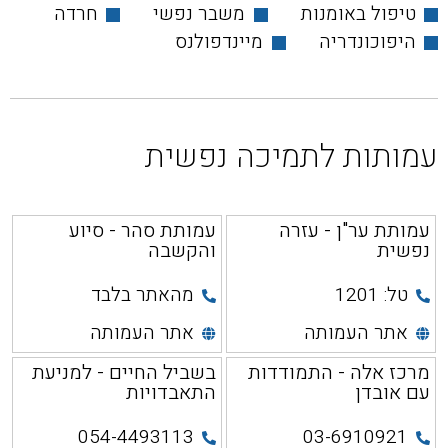
טיפול באומנות
משבר נפשי
חרדה
היפוכונדריה
מיינדפולנס
עמותות לתמיכה נפשית
עמותת ער"ן - עזרה
עמותת סהר - סיוע
נפשית
והקשבה
טל: 1201
מהאתר בלבד
אתר העמותה
אתר העמותה
מרכז אלה - התמודדות
בשביל החיים - למניעת
עם אובדן
התאבדויות
054-4493113
03-6910921